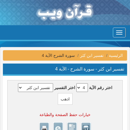
Toggle
navigation
الرئيسية
تفسير ابن كثر
سورة الشرح الآية 4
تفسير ابن كثر - سورة الشرح - الآية 4
اختر رقم الآية
اختر التفسير
خيارات حفظ الصفحة والطباعة