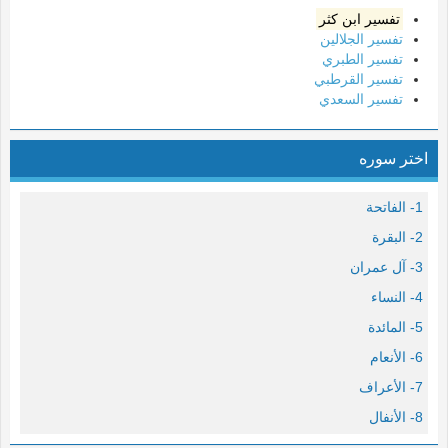
تفسير ابن كثر
تفسير الجلالين
تفسير الطبري
تفسير القرطبي
تفسير السعدي
اختر سوره
1- الفاتحة
2- البقرة
3- آل عمران
4- النساء
5- المائدة
6- الأنعام
7- الأعراف
8- الأنفال
9- التوبة