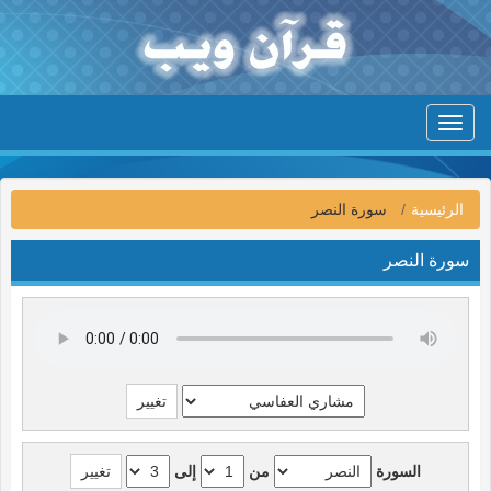
Toggle
navigation
الرئيسية
سورة النصر
سورة النصر
السورة
من
إلى