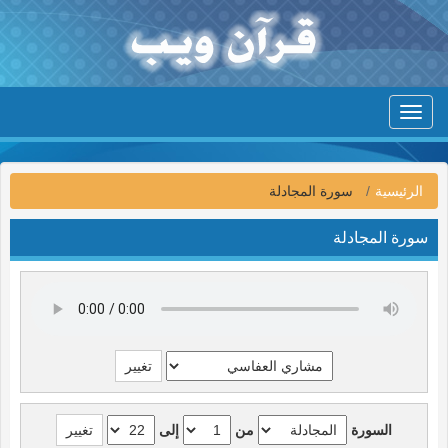
Toggle
navigation
الرئيسية
سورة المجادلة
سورة المجادلة
السورة
من
إلى