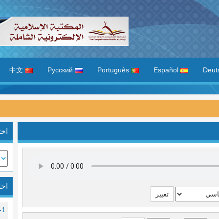
中文
Русский
Português
Español
اخت
اخت
1- الفاتحة