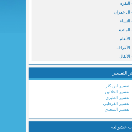
ر التفسير
نس
ود
تفسير ابن كثر
سف
تفسير الجلالين
تفسير الطبري
عد
تفسير القرطبي
هيم
تفسير السعدي
جر
ب عشوائيه
حل