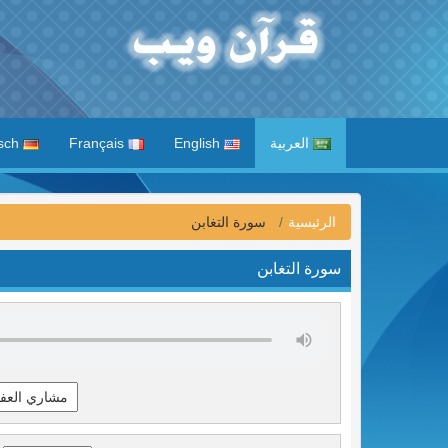
العربية
English
Français
Deutsch
الرئيسية
سورة التغابن
سورة التغابن