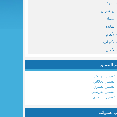
ر التفسير
نس
ود
تفسير ابن كثر
سف
تفسير الجلالين
تفسير الطبري
عد
تفسير القرطبي
هيم
تفسير السعدي
جر
ب عشوائيه
حل