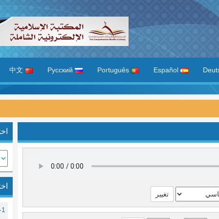
中文
Русский
Português
Español
اخت
اخت
1- الفاتحة