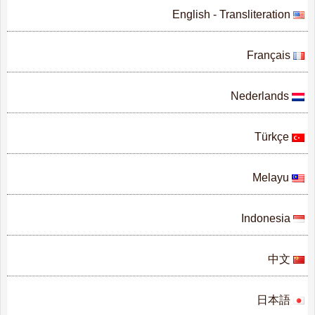
English - Transliteration
Français
Nederlands
Türkçe
Melayu
Indonesia
中文
日本語