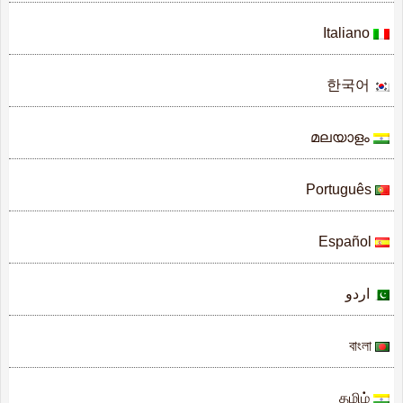
Italiano
한국어
മലയാളം
Português
Español
اردو
বাংলা
தமிழ்