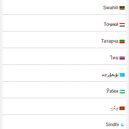
Swahili
Тоҷикӣ
Татарча
ไทย
ئۇيغۇرچە
Ўзбек
ދިވެހި
Sindhi