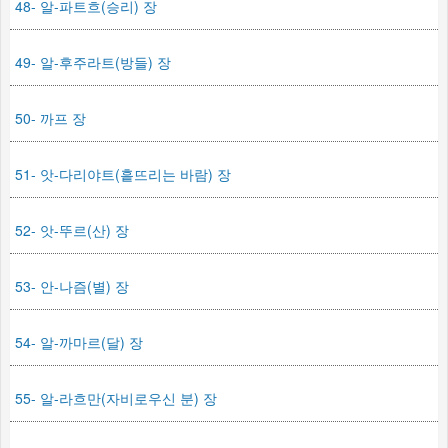
48- 알-파트흐(승리) 장
49- 알-후주라트(방들) 장
50- 까프 장
51- 앗-다리야트(흩뜨리는 바람) 장
52- 앗-뚜르(산) 장
53- 안-나즘(별) 장
54- 알-까마르(달) 장
55- 알-라흐만(자비로우신 분) 장