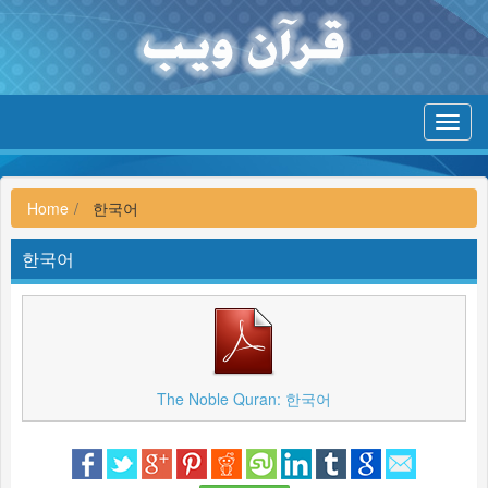
Toggl
navig
Home
한국어
한국어
The Noble Quran: 한국어