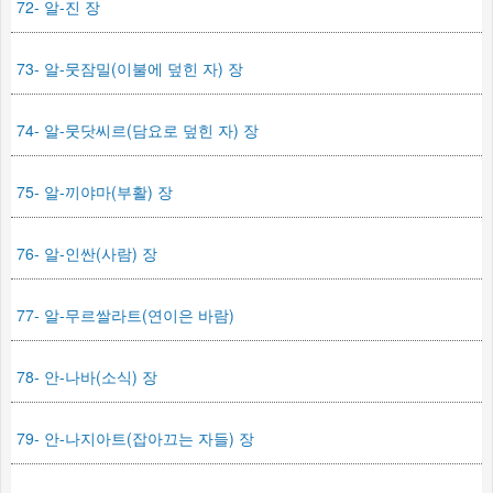
72- 알-진 장
73- 알-뭇잠밀(이불에 덮힌 자) 장
74- 알-뭇닷씨르(담요로 덮힌 자) 장
75- 알-끼야마(부활) 장
76- 알-인싼(사람) 장
77- 알-무르쌀라트(연이은 바람)
78- 안-나바(소식) 장
79- 안-나지아트(잡아끄는 자들) 장