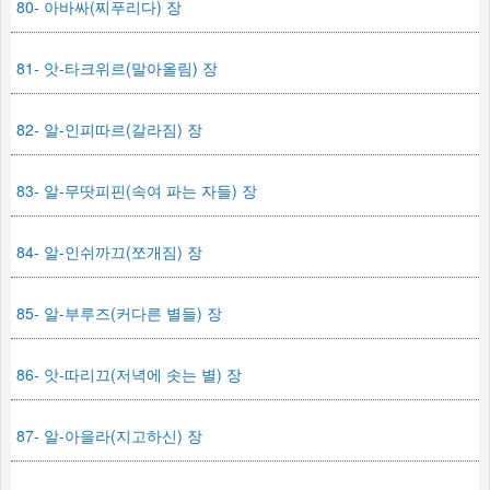
80- 아바싸(찌푸리다) 장
81- 앗-타크위르(말아올림) 장
82- 알-인피따르(갈라짐) 장
83- 알-무땃피핀(속여 파는 자들) 장
84- 알-인쉬까끄(쪼개짐) 장
85- 알-부루즈(커다른 별들) 장
86- 앗-따리끄(저녁에 솟는 별) 장
87- 알-아을라(지고하신) 장