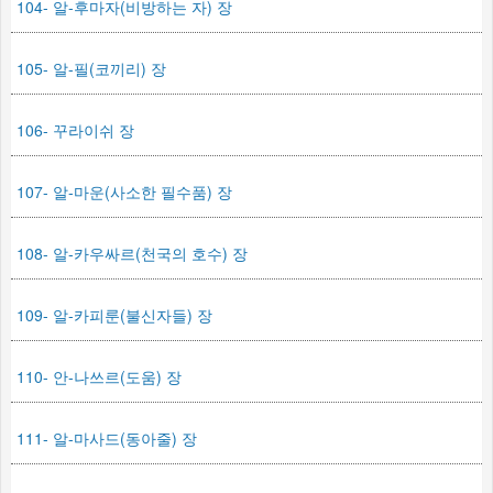
104- 알-후마자(비방하는 자) 장
105- 알-필(코끼리) 장
106- 꾸라이쉬 장
107- 알-마운(사소한 필수품) 장
108- 알-카우싸르(천국의 호수) 장
109- 알-카피룬(불신자들) 장
110- 안-나쓰르(도움) 장
111- 알-마사드(동아줄) 장