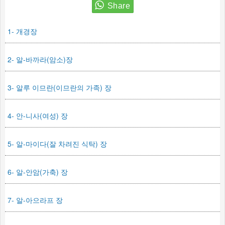
1- 개경장
2- 알-바까라(암소)장
3- 알루 이므란(이므란의 가족) 장
4- 안-니사(여성) 장
5- 알-마이다(잘 차려진 식탁) 장
6- 알-안암(가축) 장
7- 알-아으라프 장