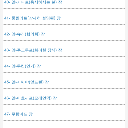
40- 알-가피르(용서하시는 분) 장
41- 풋씰라트(상세히 설명된) 장
42- 앗-슈라(협의회) 장
43- 앗-주크루프(화려한 장식) 장
44- 앗-두칸(연기) 장
45- 알-자씨야(엎드린) 장
46- 알-아흐까프(모래언덕) 장
47- 무함마드 장