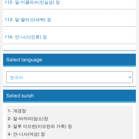
112- 알-이클라쓰(진실성) 장
113- 알-팔라끄(새벽) 장
114- 안-나스(인류) 장
Select language
Select surah
1- 개경장
2- 알-바까라(암소)장
3- 알루 이므란(이므란의 가족) 장
4- 안-니사(여성) 장