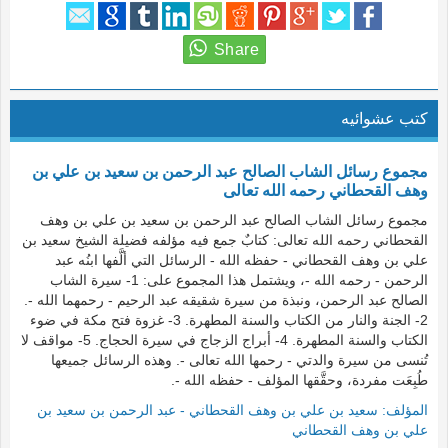
كتب عشوائيه
مجموع رسائل الشاب الصالح عبد الرحمن بن سعيد بن علي بن
وهف القحطاني رحمه الله تعالى
مجموع رسائل الشاب الصالح عبد الرحمن بن سعيد بن علي بن وهف
القحطاني رحمه الله تعالى: كتابٌ جمع فيه مؤلفه فضيلة الشيخ سعيد بن
علي بن وهف القحطاني - حفظه الله - الرسائل التي ألَّفها ابنُه عبد
الرحمن - رحمه الله -، ويشتمل هذا المجموع على: 1- سيرة الشاب
الصالح عبد الرحمن، ونبذة من سيرة شقيقه عبد الرحيم - رحمهما الله -.
2- الجنة والنار من الكتاب والسنة المطهرة. 3- غزوة فتح مكة في ضوء
الكتاب والسنة المطهرة. 4- أبراج الزجاج في سيرة الحجاج. 5- مواقف لا
تُنسى من سيرة والدتي - رحمها الله تعالى -. وهذه الرسائل جميعها
طُبِعَت مفردة، وحقَّقها المؤلف - حفظه الله -.
المؤلف:
سعيد بن علي بن وهف القحطاني - عبد الرحمن بن سعيد بن
علي بن وهف القحطاني