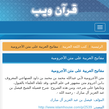
Toggle
navigation
الرئيسية
كتب اللغة العربية
مفاتيح العربية على متن الآجرومية
مفاتيح العربية على متن الآجرومية
مفاتيح العربية على متن الآجرومية
متن الآجرومية لأبي عبدالله محمد بن محمد بن داود الصنهاجي المعروف
بـابن آجروم متن مشهور في علم النحو، وقد تلقاه العلماء بالقبول،
وتتابعوا على شرحه، ومن هذه الشروح: شرح فضيلة الشيخ فيصل بن
عبد العزيز آل مبارك - رحمه الله -.
المؤلف:
فيصل بن عبد العزيز آل مبارك
المصدر:
http://www.islamhouse.com/p/2539