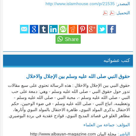
المصدر:
http://www.islamhouse.com/p/21535
التحميل:
كتب عشوائيه
حقوق النبي صلى الله عليه وسلم بين الإجلال والاخلال
حقوق النبي بين الإجلال والاخلال : هذه الرسالة تحتوي على سبع مقالات
تدور حول حقوق النبي - صلى الله عليه وسلم - وهي: دمعة على حب
النبي - صلى الله عليه وسلم -، محبة النبي - صلى الله عليه وسلم -
وتعظيمه، اتباع النبي - صلى الله عليه وسلم - في ضوء الوحيين، حكم
الاحتفال بذكرى المولد النبوي، ظاهرة الاحتفال بالمولد النبوي وآثارها،
مظاهر الغلو في قصائد المديح النبوي، قوادح عقدية في بردة البوصيري.
المؤلف:
جماعة من العلماء
الناشر:
مجلة البيان http://www.albayan-magazine.com