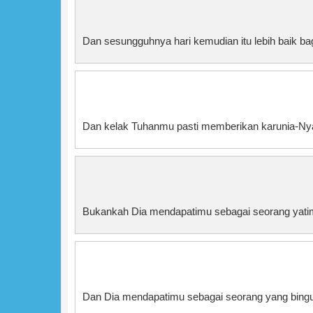
Dan sesungguhnya hari kemudian itu lebih baik b
Dan kelak Tuhanmu pasti memberikan karunia-Nya
Bukankah Dia mendapatimu sebagai seorang yatim
Dan Dia mendapatimu sebagai seorang yang bingun