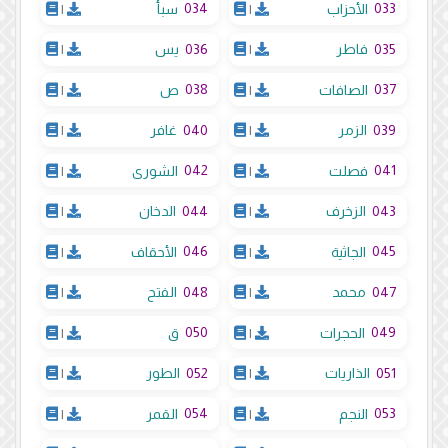
034
033
الأحزاب
|
سبأ
|
036
035
فاطر
|
يس
|
038
037
الصافات
|
ص
|
040
039
الزمر
|
غافر
|
042
041
فصلت
|
الشورى
|
044
043
الزخرف
|
الدخان
|
046
045
الجاثية
|
الأحقاف
|
048
047
محمد
|
الفتح
|
050
049
الحجرات
|
ق
|
052
051
الذاريات
|
الطور
|
054
053
النجم
|
القمر
|