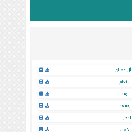
آل عمران
|
الأنعام
|
التوبة
|
يوسف
|
الحجر
|
الكهف
|