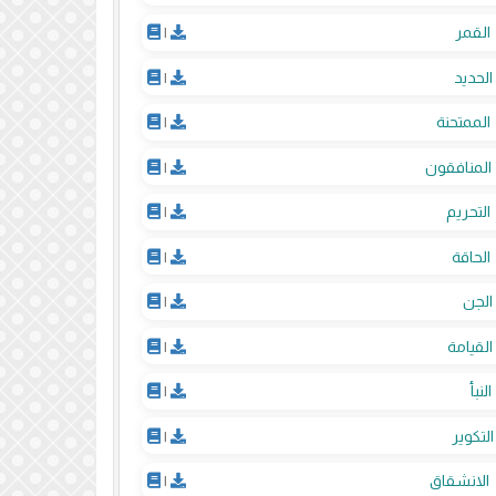
القمر
|
الحديد
|
الممتحنة
|
المنافقون
|
التحريم
|
الحاقة
|
الجن
|
القيامة
|
النبأ
|
التكوير
|
الانشقاق
|