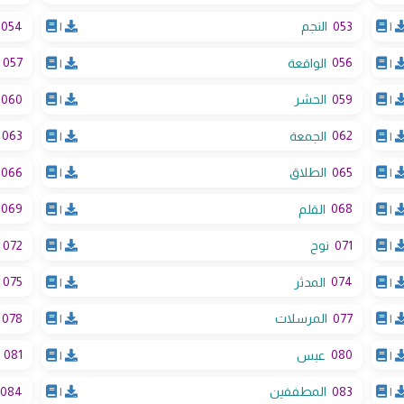
054
053
|
النجم
|
057
056
|
الواقعة
|
060
059
|
الحشر
|
063
062
|
الجمعة
|
066
065
|
الطلاق
|
069
068
|
القلم
|
072
071
|
نوح
|
075
074
|
المدثر
|
078
077
|
المرسلات
|
081
080
|
عبس
|
084
083
|
المطففين
|