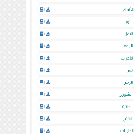
الأنبياء
|
النور
|
النمل
|
الروم
|
الأحزاب
|
يس
|
الزمر
|
الشورى
|
الجاثية
|
الفتح
|
الذاريات
|