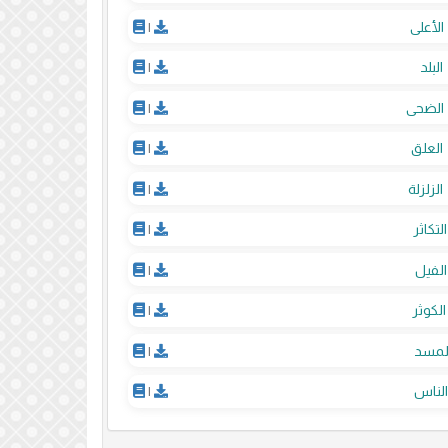
الأعلى
|
البلد
|
الضحى
|
العلق
|
الزلزلة
|
التكاثر
|
الفيل
|
الكوثر
|
لمسد
|
لناس
|