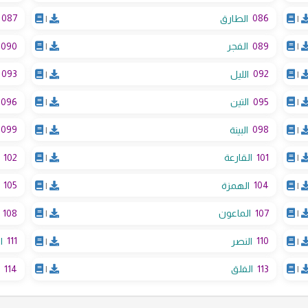
087
086
|
الطارق
|
090
089
|
الفجر
|
093
092
|
الليل
|
096
095
|
التين
|
099
098
|
البينة
|
102
101
|
القارعة
|
105
104
|
الهمزة
|
108
107
|
الماعون
|
111
110
|
النصر
|
ا
114
113
|
الفلق
|
ا