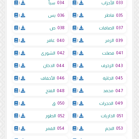
034
033
الأحزاب
|
سبأ
|
036
035
فاطر
|
يس
|
038
037
الصافات
|
ص
|
040
039
الزمر
|
غافر
|
042
041
فصلت
|
الشورى
|
044
043
الزخرف
|
الدخان
|
046
045
الجاثية
|
الأحقاف
|
048
047
محمد
|
الفتح
|
050
049
الحجرات
|
ق
|
052
051
الذاريات
|
الطور
|
054
053
النجم
|
القمر
|