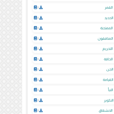
القمر
|
الحديد
|
الممتحنة
|
المنافقون
|
التحريم
|
الحاقة
|
الجن
|
القيامة
|
النبأ
|
التكوير
|
الانشقاق
|