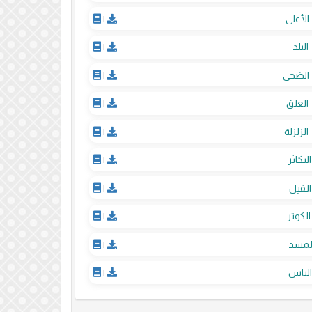
الأعلى
|
البلد
|
الضحى
|
العلق
|
الزلزلة
|
التكاثر
|
الفيل
|
الكوثر
|
لمسد
|
لناس
|