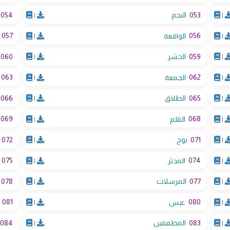
054
053
|
النجم
|
057
056
|
الواقعة
|
060
059
|
الحشر
|
063
062
|
الجمعة
|
066
065
|
الطلاق
|
069
068
|
القلم
|
072
071
|
نوح
|
075
074
|
المدثر
|
078
077
|
المرسلات
|
081
080
|
عبس
|
084
083
|
المطففين
|