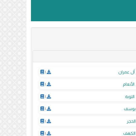
آل عمران
|
الأنعام
|
التوبة
|
يوسف
|
الحجر
|
الكهف
|