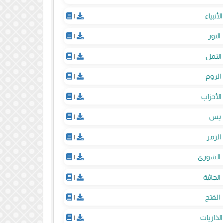
الأنبياء
|
النور
|
النمل
|
الروم
|
الأحزاب
|
يس
|
الزمر
|
الشورى
|
الجاثية
|
الفتح
|
الذاريات
|