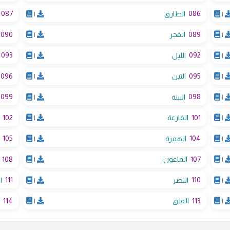
087
086
|
الطارق
|
090
089
|
الفجر
|
093
092
|
الليل
|
096
095
|
التين
|
099
098
|
البينة
|
102
101
|
القارعة
|
105
104
|
الهمزة
|
108
107
|
الماعون
|
111
110
|
النصر
|
ا
114
113
|
الفلق
|
ا