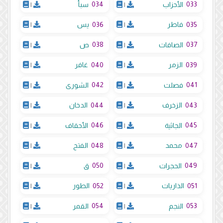
034
033
الأحزاب
|
سبأ
|
036
035
فاطر
|
يس
|
038
037
الصافات
|
ص
|
040
039
الزمر
|
غافر
|
042
041
فصلت
|
الشورى
|
044
043
الزخرف
|
الدخان
|
046
045
الجاثية
|
الأحقاف
|
048
047
محمد
|
الفتح
|
050
049
الحجرات
|
ق
|
052
051
الذاريات
|
الطور
|
054
053
النجم
|
القمر
|