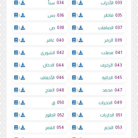
034
033
الأحزاب
|
سبأ
|
036
035
فاطر
|
يس
|
038
037
الصافات
|
ص
|
040
039
الزمر
|
غافر
|
042
041
فصلت
|
الشورى
|
044
043
الزخرف
|
الدخان
|
046
045
الجاثية
|
الأحقاف
|
048
047
محمد
|
الفتح
|
050
049
الحجرات
|
ق
|
052
051
الذاريات
|
الطور
|
054
053
النجم
|
القمر
|